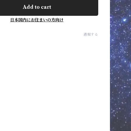
Add to cart
日本国内にお住まいの方向け
通報する