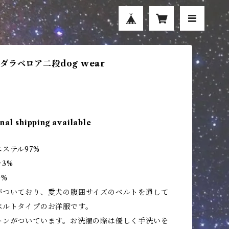
ダラベロア二段dog wear
nal shipping available
ステル97%
3%
0%
がついており、愛犬の腹囲サイズのベルトを通して
ベルトタイプのお洋服です。
ーンがついています。お洗濯の際は優しく手洗いを